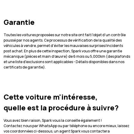
Garantie
Toutes les voitures proposées sur notre site ont fait l'objet d'un contrôle
poussé par nos agents. Ce processus de vérification de la qualité des
véhicules à vendre, permet d'éviter les mauvaises surprises/incidents
post achat. En plus de cette inspection, Spark vous offre une garantie
mécanique (pièces et main d'œuvre) de 6 mois ou 5,000km (des plafonds
et une liste d'exclusions sont applicables - Détails disponibles dans nos
certificats de garantie).
Cette voiture m'intéresse,
quelle est la procédure à suivre?
Vous avez bien raison, Spark vous la conseille également !
Contactez nous par WhatsApp ou par téléphone ou encore mieux, laissez
vos coordonnées ci-dessous, un agent Spark vous contactera