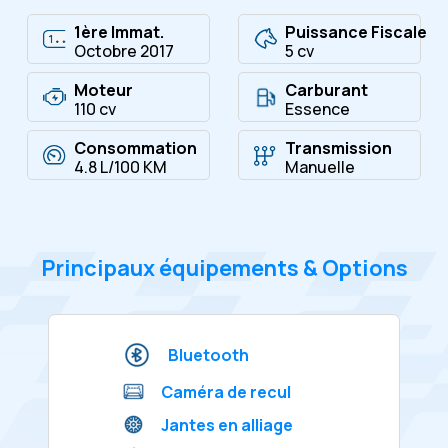
1ère Immat.
Puissance Fiscale
Octobre 2017
5 cv
Moteur
Carburant
110 cv
Essence
Consommation
Transmission
4.8 L/100 KM
Manuelle
Principaux équipements & Options
Bluetooth
Caméra de recul
Jantes en alliage