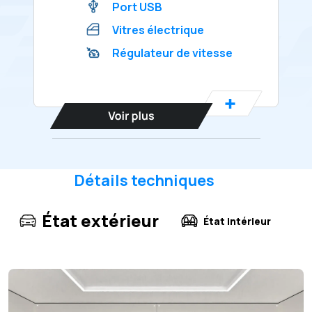
Port USB
Vitres électrique
Régulateur de vitesse
Détails techniques
État extérieur
État intérieur