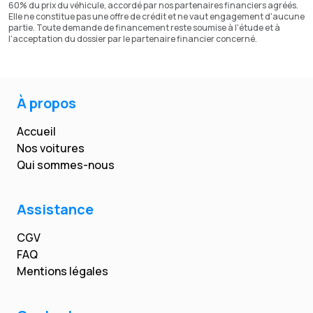
60% du prix du véhicule, accordé par nos partenaires financiers agréés.
Elle ne constitue pas une offre de crédit et ne vaut engagement d'aucune
partie. Toute demande de financement reste soumise à l'étude et à
l'acceptation du dossier par le partenaire financier concerné.
À propos
Accueil
Nos voitures
Qui sommes-nous
Assistance
CGV
FAQ
Mentions légales