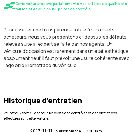
Cette voiture répond parfaitement à nos critères de qualité et a
fait l'objet de plus de 150 points de contrôle.
Pour assurer une transparence totale à nos clients
acheteurs, nous vous présentons ci-dessus les défauts
relevés suite à l'expertise faite par nos agents. Un
véhicule d'occasion est rarement dans un état esthétique
absolument neuf, il faut prévoir une usure cohérente avec
l'âge et le kilométrage du véhicule.
Historique d’entretien
Vous trouverez ci-dessous une liste des contrôles et des entretiens
effectués sur cette voiture.
·
·
2017-11-11
Maison Mazda
10 000 Km