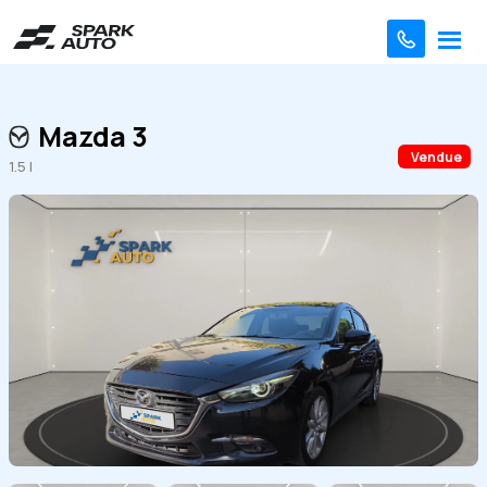
Mazda 3
Vendue
1.5 l