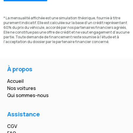
* La mensualité affichée est une simulation théorique, fournie à titre
purement indicatif. Elle est calculée sur la base d'un crédit représentant
60% du prix du véhicule, accordé par nos partenaires financiers agréés.
Elle ne constitue pas une offre de crédit et ne vaut engagement d'aucune
partie. Toute demande de financement reste soumise à l'étude et à
l'acceptation du dossier par le partenaire financier concerné.
À propos
Accueil
Nos voitures
Qui sommes-nous
Assistance
CGV