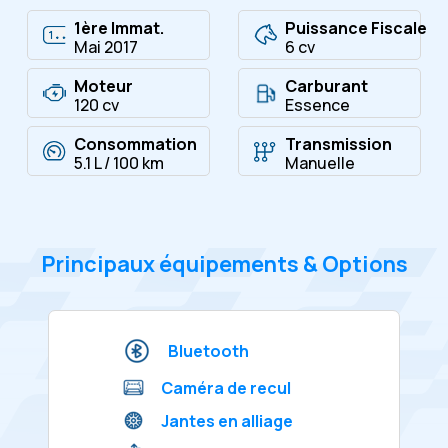
1ère Immat.
Puissance Fiscale
Mai 2017
6 cv
Moteur
Carburant
120 cv
Essence
Consommation
Transmission
5.1 L / 100 km
Manuelle
Principaux équipements & Options
Bluetooth
Caméra de recul
Jantes en alliage