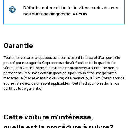
Défauts moteur et boite de vitesse relevés avec
nos outils de diagnostic:
Aucun
Garantie
Toutes les voitures proposées sur notre site ont fait l'objet d'un contrôle
poussé par nos agents. Ce processus de vérification de la qualité des
véhicules à vendre, permet d'éviter les mauvaises surprises/incidents
post achat. En plus de cette inspection, Spark vous offre une garantie
mécanique (pièces et main d'œuvre) de 6 mois ou 5,000km (des plafonds
et une liste d'exclusions sont applicables - Détails disponibles dans nos
certificats de garantie).
Cette voiture m'intéresse,
quelle est la procédure à suivre?