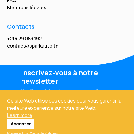
FAQ
Mentions légales
Contacts
+216 29 083 192
contact@sparkauto.tn
Inscrivez-vous à notre
newsletter
Veuillez saisir votre adresse email
Ce site Web utilise des cookies pour vous garantir la
meilleure expérience sur notre site Web.
Learn more
Accepter
Powered by WebsitePolicies