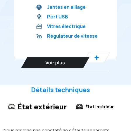
Jantes en alliage
Port USB
Vitres électrique
Régulateur de vitesse
Détails techniques
État extérieur
État intérieur
Nous n'avons pas constaté de défauts apparents