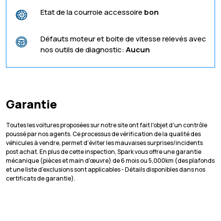
Etat de la courroie accessoire
bon
Défauts moteur et boite de vitesse relevés avec
nos outils de diagnostic:
Aucun
Garantie
Toutes les voitures proposées sur notre site ont fait l'objet d'un contrôle
poussé par nos agents. Ce processus de vérification de la qualité des
véhicules à vendre, permet d'éviter les mauvaises surprises/incidents
post achat. En plus de cette inspection, Spark vous offre une garantie
mécanique (pièces et main d'œuvre) de 6 mois ou 5,000km (des plafonds
et une liste d'exclusions sont applicables - Détails disponibles dans nos
certificats de garantie).