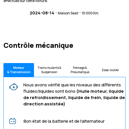
effectués sur cette voiture.
·
·
2024-08-14
Maison Seat
10 000 Km
Contrôle mécanique
Moteur
Trains roulants &
Freinage &
Essai routier
& Transmission
Suspension
Pneumatique
Nous avons vérifié que les niveaux des différents
fluides/liquides sont bons
(Huile moteur, liquide
de refroidissement, liquide de frein, liquide de
direction assistée)
Bon état de la batterie et de l'alternateur