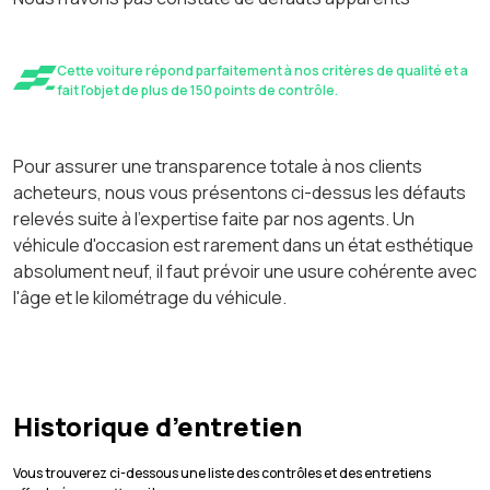
Cette voiture répond parfaitement à nos critères de qualité et a
fait l'objet de plus de 150 points de contrôle.
Pour assurer une transparence totale à nos clients
acheteurs, nous vous présentons ci-dessus les défauts
relevés suite à l'expertise faite par nos agents. Un
véhicule d'occasion est rarement dans un état esthétique
absolument neuf, il faut prévoir une usure cohérente avec
l'âge et le kilométrage du véhicule.
Historique d’entretien
Vous trouverez ci-dessous une liste des contrôles et des entretiens