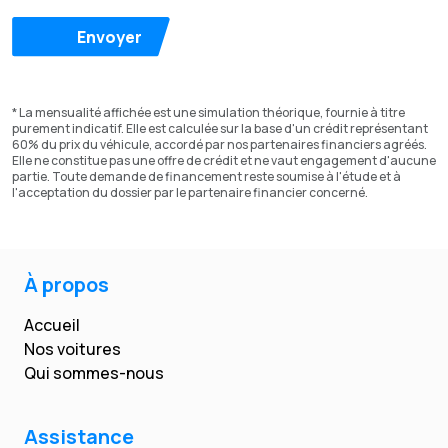
Envoyer
* La mensualité affichée est une simulation théorique, fournie à titre
purement indicatif. Elle est calculée sur la base d'un crédit représentant
60% du prix du véhicule, accordé par nos partenaires financiers agréés.
Elle ne constitue pas une offre de crédit et ne vaut engagement d'aucune
partie. Toute demande de financement reste soumise à l'étude et à
l'acceptation du dossier par le partenaire financier concerné.
À propos
Accueil
Nos voitures
Qui sommes-nous
Assistance