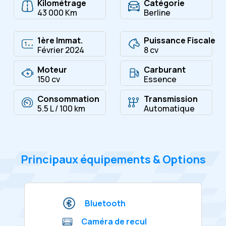
Kilométrage
Catégorie
43 000 Km
Berline
1ère Immat.
Puissance Fiscale
Février 2024
8 cv
Moteur
Carburant
150 cv
Essence
Consommation
Transmission
5.5 L / 100 km
Automatique
Principaux équipements & Options
Bluetooth
Caméra de recul