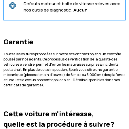
Défauts moteur et boite de vitesse relevés avec
nos outils de diagnostic:
Aucun
Garantie
Toutes les voitures proposées sur notre site ont fait l'objet d'un contrôle
poussé par nos agents. Ce processus de vérification de la qualité des
véhicules à vendre, permet d'éviter les mauvaises surprises/incidents
post achat. En plus de cette inspection, Spark vous offre une garantie
mécanique (pièces et main d'œuvre) de 6 mois ou 5,000km (des plafonds
et une liste d'exclusions sont applicables - Détails disponibles dans nos
certificats de garantie).
Cette voiture m'intéresse,
quelle est la procédure à suivre?