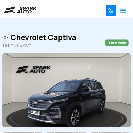
Chevrolet Captiva
1 ère main
1.5 L Turbo CVT