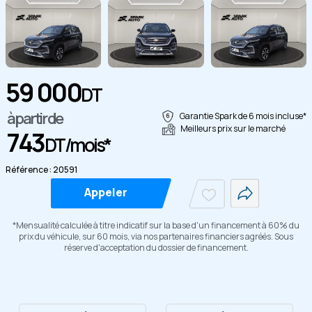
59 000
DT
à partir de
Garantie Spark de 6 mois incluse*
Copier
Meilleurs prix sur le marché
743
DT/mois*
Référence : 20591
Appeler
*Mensualité calculée à titre indicatif sur la base d'un financement à 60% du
prix du véhicule, sur 60 mois, via nos partenaires financiers agréés. Sous
réserve d'acceptation du dossier de financement.