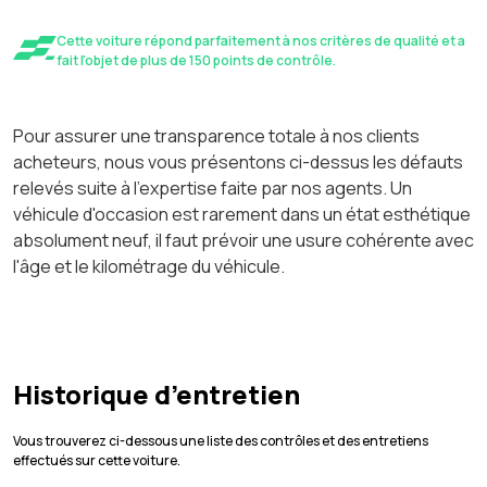
Cette voiture répond parfaitement à nos critères de qualité et a
fait l'objet de plus de 150 points de contrôle.
Pour assurer une transparence totale à nos clients
acheteurs, nous vous présentons ci-dessus les défauts
relevés suite à l'expertise faite par nos agents. Un
véhicule d'occasion est rarement dans un état esthétique
absolument neuf, il faut prévoir une usure cohérente avec
l'âge et le kilométrage du véhicule.
Historique d’entretien
Vous trouverez ci-dessous une liste des contrôles et des entretiens
effectués sur cette voiture.