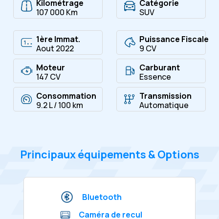
Kilométrage
Catégorie
107 000 Km
SUV
1ère Immat.
Puissance Fiscale
Aout 2022
9 CV
Moteur
Carburant
147 CV
Essence
Consommation
Transmission
9.2 L / 100 km
Automatique
Principaux équipements & Options
Bluetooth
Caméra de recul