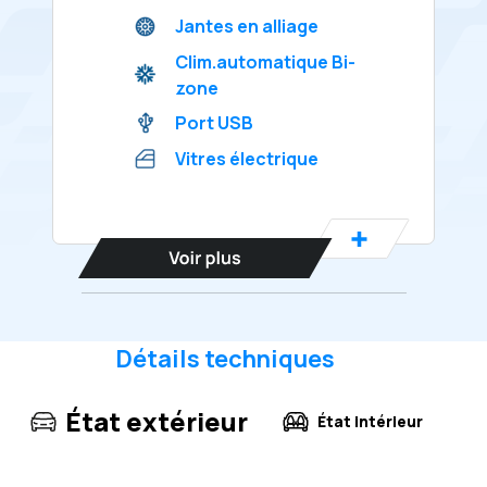
Jantes en alliage
Clim.automatique Bi-
zone
Port USB
Vitres électrique
Détails techniques
État extérieur
État intérieur