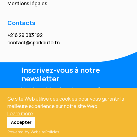
Mentions légales
Contacts
+216 29 083 192
contact@sparkauto.tn
Inscrivez-vous à notre
newsletter
Veuillez saisir votre adresse email
Ce site Web utilise des cookies pour vous garantir la
meilleure expérience sur notre site Web.
Learn more
Accepter
Powered by WebsitePolicies
Copyright © 2024. Tous droits réservés. Powered By
Prodexo