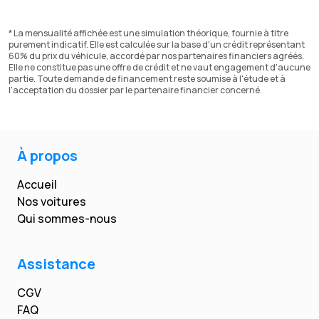
* La mensualité affichée est une simulation théorique, fournie à titre
purement indicatif. Elle est calculée sur la base d'un crédit représentant
60% du prix du véhicule, accordé par nos partenaires financiers agréés.
Elle ne constitue pas une offre de crédit et ne vaut engagement d'aucune
partie. Toute demande de financement reste soumise à l'étude et à
l'acceptation du dossier par le partenaire financier concerné.
À propos
Accueil
Nos voitures
Qui sommes-nous
Assistance
CGV
FAQ