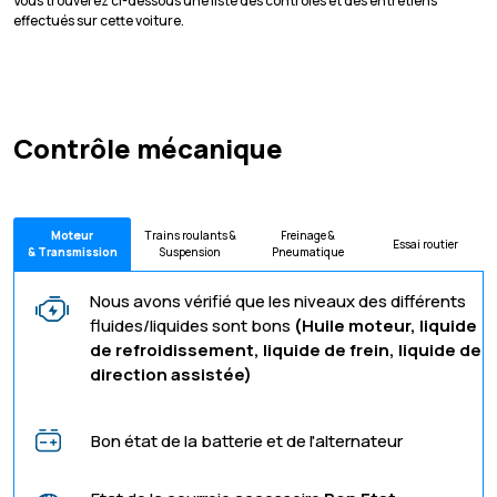
Vous trouverez ci-dessous une liste des contrôles et des entretiens
effectués sur cette voiture.
Contrôle mécanique
Moteur
Trains roulants &
Freinage &
Essai routier
& Transmission
Suspension
Pneumatique
Nous avons vérifié que les niveaux des différents
fluides/liquides sont bons
(Huile moteur, liquide
de refroidissement, liquide de frein, liquide de
direction assistée)
Bon état de la batterie et de l'alternateur