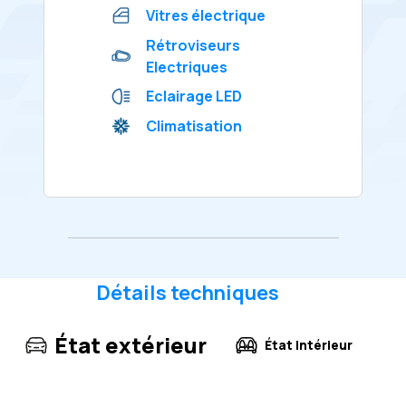
Vitres électrique
Rétroviseurs
Electriques
Eclairage LED
Climatisation
Détails techniques
État extérieur
État intérieur