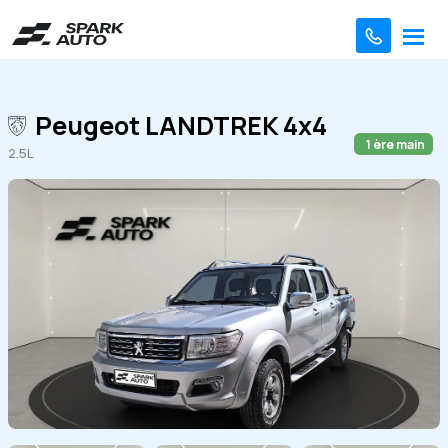
Peugeot LANDTREK 4x4
1 ère main
2.5L