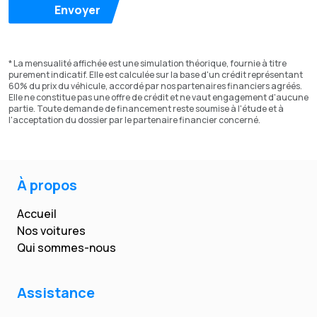
Envoyer
* La mensualité affichée est une simulation théorique, fournie à titre
purement indicatif. Elle est calculée sur la base d'un crédit représentant
60% du prix du véhicule, accordé par nos partenaires financiers agréés.
Elle ne constitue pas une offre de crédit et ne vaut engagement d'aucune
partie. Toute demande de financement reste soumise à l'étude et à
l'acceptation du dossier par le partenaire financier concerné.
À propos
Accueil
Nos voitures
Qui sommes-nous
Assistance