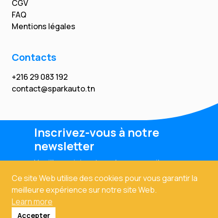
CGV
FAQ
Mentions légales
Contacts
+216 29 083 192
contact@sparkauto.tn
Inscrivez-vous à notre
newsletter
Veuillez saisir votre adresse email
Ce site Web utilise des cookies pour vous garantir la
meilleure expérience sur notre site Web.
Learn more
Accepter