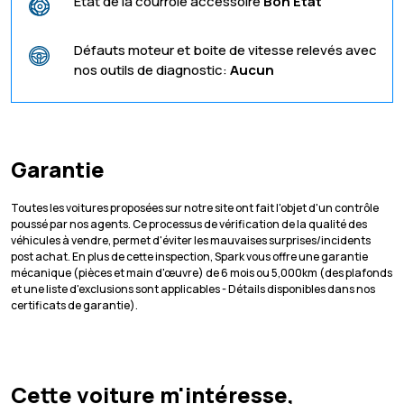
Etat de la courroie accessoire
Bon Etat
Défauts moteur et boite de vitesse relevés avec
nos outils de diagnostic:
Aucun
Garantie
Toutes les voitures proposées sur notre site ont fait l'objet d'un contrôle
poussé par nos agents. Ce processus de vérification de la qualité des
véhicules à vendre, permet d'éviter les mauvaises surprises/incidents
post achat. En plus de cette inspection, Spark vous offre une garantie
mécanique (pièces et main d'œuvre) de 6 mois ou 5,000km (des plafonds
et une liste d'exclusions sont applicables - Détails disponibles dans nos
certificats de garantie).
Cette voiture m'intéresse,