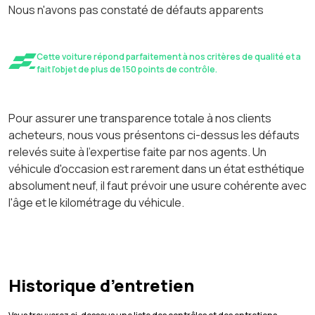
Nous n'avons pas constaté de défauts apparents
Cette voiture répond parfaitement à nos critères de qualité et a
fait l'objet de plus de 150 points de contrôle.
Pour assurer une transparence totale à nos clients
acheteurs, nous vous présentons ci-dessus les défauts
relevés suite à l'expertise faite par nos agents. Un
véhicule d'occasion est rarement dans un état esthétique
absolument neuf, il faut prévoir une usure cohérente avec
l'âge et le kilométrage du véhicule.
Historique d’entretien