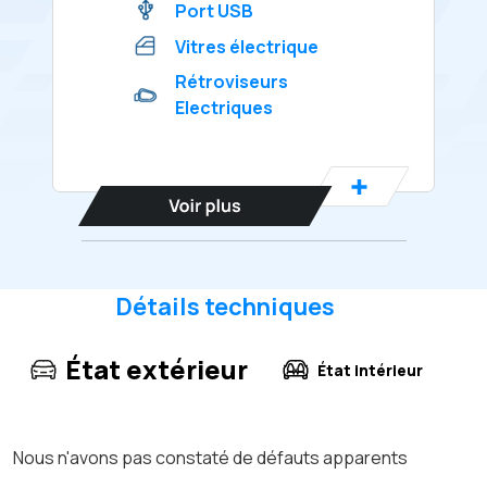
Port USB
Vitres électrique
Rétroviseurs
Electriques
Détails techniques
État extérieur
État intérieur
Nous n'avons pas constaté de défauts apparents