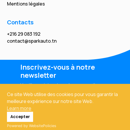
Mentions légales
Contacts
+216 29 083 192
contact@sparkauto.tn
Inscrivez-vous à notre
newsletter
Veuillez saisir votre adresse email
Ce site Web utilise des cookies pour vous garantir la
meilleure expérience sur notre site Web.
Learn more
Accepter
Powered by WebsitePolicies
Copyright © 2024. Tous droits réservés. Powered By
Prodexo