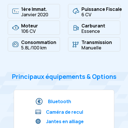
1ère Immat.
Puissance Fiscale
Janvier 2020
6 CV
Moteur
Carburant
106 CV
Essence
Consommation
Transmission
5.8L /100 km
Manuelle
Principaux équipements & Options
Bluetooth
Caméra de recul
Jantes en alliage