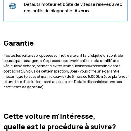
Défauts moteur et boite de vitesse relevés avec
nos outils de diagnostic:
Aucun
Garantie
Toutes les voitures proposées sur notre site ont fait l'objet d'un contrôle
poussé par nos agents. Ce processus de vérification de la qualité des
véhicules à vendre, permet d'éviter les mauvaises surprises/incidents
post achat. En plus de cette inspection, Spark vous offre une garantie
mécanique (pièces et main d'œuvre) de 6 mois ou 5,000km (des plafonds
et une liste d'exclusions sont applicables - Détails disponibles dans nos
certificats de garantie).
Cette voiture m'intéresse,
quelle est la procédure à suivre?