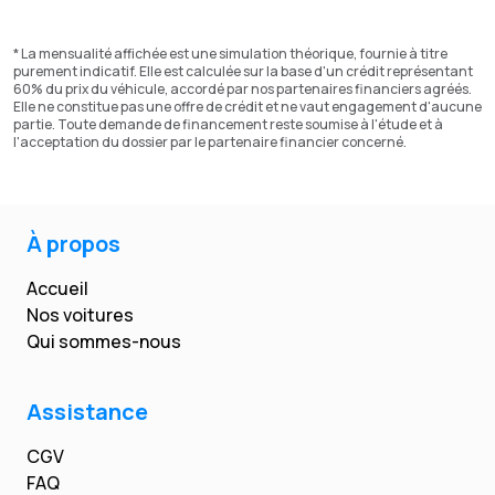
* La mensualité affichée est une simulation théorique, fournie à titre
purement indicatif. Elle est calculée sur la base d'un crédit représentant
60% du prix du véhicule, accordé par nos partenaires financiers agréés.
Elle ne constitue pas une offre de crédit et ne vaut engagement d'aucune
partie. Toute demande de financement reste soumise à l'étude et à
l'acceptation du dossier par le partenaire financier concerné.
À propos
Accueil
Nos voitures
Qui sommes-nous
Assistance
CGV
FAQ