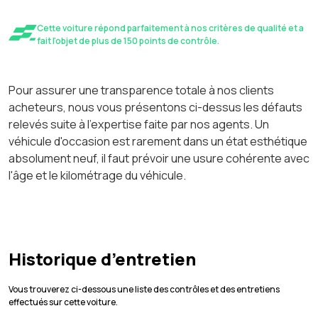
Cette voiture répond parfaitement à nos critères de qualité et a
fait l'objet de plus de 150 points de contrôle.
Pour assurer une transparence totale à nos clients
acheteurs, nous vous présentons ci-dessus les défauts
relevés suite à l'expertise faite par nos agents. Un
véhicule d'occasion est rarement dans un état esthétique
absolument neuf, il faut prévoir une usure cohérente avec
l'âge et le kilométrage du véhicule.
Historique d’entretien
Vous trouverez ci-dessous une liste des contrôles et des entretiens
effectués sur cette voiture.