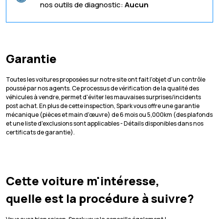
nos outils de diagnostic:
Aucun
Garantie
Toutes les voitures proposées sur notre site ont fait l'objet d'un contrôle
poussé par nos agents. Ce processus de vérification de la qualité des
véhicules à vendre, permet d'éviter les mauvaises surprises/incidents
post achat. En plus de cette inspection, Spark vous offre une garantie
mécanique (pièces et main d'œuvre) de 6 mois ou 5,000km (des plafonds
et une liste d'exclusions sont applicables - Détails disponibles dans nos
certificats de garantie).
Cette voiture m'intéresse,
quelle est la procédure à suivre?