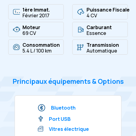
1ère Immat.
Puissance Fiscale
Février 2017
4 CV
Moteur
Carburant
69 CV
Essence
Consommation
Transmission
5.4 L / 100 km
Automatique
Principaux équipements & Options
Bluetooth
Port USB
Vitres électrique