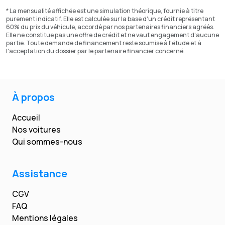
* La mensualité affichée est une simulation théorique, fournie à titre
purement indicatif. Elle est calculée sur la base d'un crédit représentant
60% du prix du véhicule, accordé par nos partenaires financiers agréés.
Elle ne constitue pas une offre de crédit et ne vaut engagement d'aucune
partie. Toute demande de financement reste soumise à l'étude et à
l'acceptation du dossier par le partenaire financier concerné.
À propos
Accueil
Nos voitures
Qui sommes-nous
Assistance
CGV
FAQ
Mentions légales