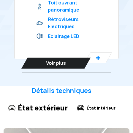
Toit ouvrant
panoramique
Rétroviseurs
Electriques
Eclairage LED
Détails techniques
État extérieur
État intérieur