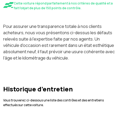
Cette voiture répond parfaitement à nos critères de qualité et a
fait l'objet de plus de 150 points de contrôle.
Pour assurer une transparence totale à nos clients
acheteurs, nous vous présentons ci-dessus les défauts
relevés suite à l'expertise faite par nos agents. Un
véhicule d'occasion est rarement dans un état esthétique
absolument neuf, il faut prévoir une usure cohérente avec
l'âge et le kilométrage du véhicule.
Historique d’entretien
Vous trouverez ci-dessous une liste des contrôles et des entretiens
effectués sur cette voiture.