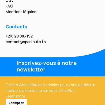
CGV
FAQ
Mentions légales
Contacts
+216 29 083 192
contact@sparkauto.tn
Inscrivez-vous à notre
newsletter
Veuillez saisir votre adresse email
Ce site Web utilise des cookies pour vous garantir la
meilleure expérience sur notre site Web.
Learn more
Accepter