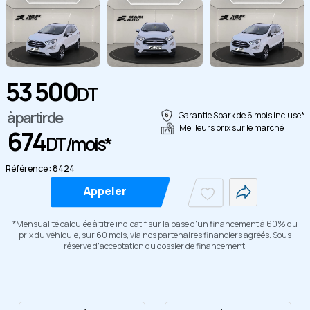
53 500
DT
à partir de
Garantie Spark de 6 mois incluse*
Copier
Meilleurs prix sur le marché
674
DT/mois*
Référence : 8424
Appeler
*Mensualité calculée à titre indicatif sur la base d'un financement à 60% du
prix du véhicule, sur 60 mois, via nos partenaires financiers agréés. Sous
réserve d'acceptation du dossier de financement.