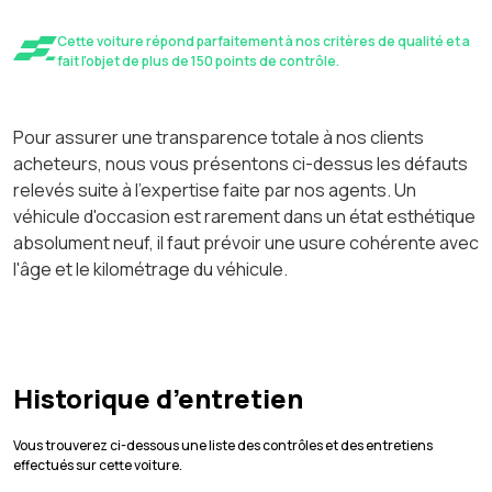
Cette voiture répond parfaitement à nos critères de qualité et a
fait l'objet de plus de 150 points de contrôle.
Pour assurer une transparence totale à nos clients
acheteurs, nous vous présentons ci-dessus les défauts
relevés suite à l'expertise faite par nos agents. Un
véhicule d'occasion est rarement dans un état esthétique
absolument neuf, il faut prévoir une usure cohérente avec
l'âge et le kilométrage du véhicule.
Historique d’entretien
Vous trouverez ci-dessous une liste des contrôles et des entretiens
effectués sur cette voiture.