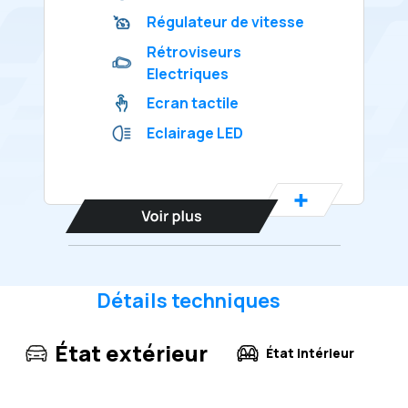
Régulateur de vitesse
Rétroviseurs
Electriques
Ecran tactile
Eclairage LED
Détails techniques
État extérieur
État intérieur