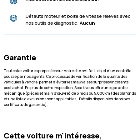
Défauts moteur et boite de vitesse relevés avec
nos outils de diagnostic:
Aucun
Garantie
Toutes les voitures proposées sur notre site ont fait l'objet d'un contrôle
poussé par nos agents. Ce processus de vérification de la qualité des
véhicules à vendre, permet d'éviter les mauvaises surprises/incidents
post achat. En plus de cette inspection, Spark vous offre une garantie
mécanique (pièces et main d'œuvre) de 6 mois ou 5,000km (des plafonds
et une liste d'exclusions sont applicables - Détails disponibles dans nos
certificats de garantie).
Cette voiture m'intéresse,