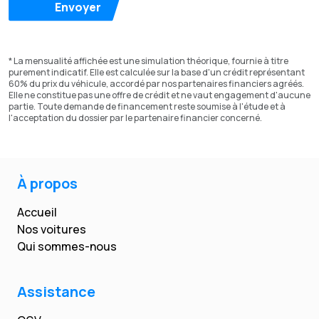
Envoyer
* La mensualité affichée est une simulation théorique, fournie à titre
purement indicatif. Elle est calculée sur la base d'un crédit représentant
60% du prix du véhicule, accordé par nos partenaires financiers agréés.
Elle ne constitue pas une offre de crédit et ne vaut engagement d'aucune
partie. Toute demande de financement reste soumise à l'étude et à
l'acceptation du dossier par le partenaire financier concerné.
À propos
Accueil
Nos voitures
Qui sommes-nous
Assistance