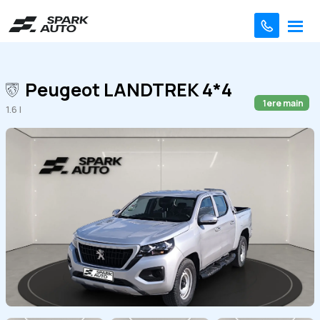
Peugeot LANDTREK 4*4
1ere main
1.6 l