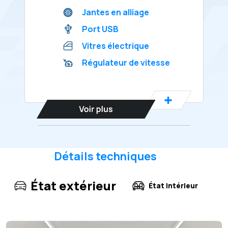
Jantes en alliage
Port USB
Vitres électrique
Régulateur de vitesse
Détails techniques
État extérieur
État intérieur