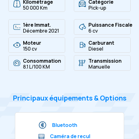
Kilométrage
Catégorie
50 000 Km
Pick-up
1ère Immat.
Puissance Fiscale
Décembre 2021
6 cv
Moteur
Carburant
150 cv
Diesel
Consommation
Transmission
8.1 L/100 KM
Manuelle
Principaux équipements & Options
Bluetooth
Caméra de recul