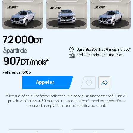
72 000
DT
à partir de
Garantie Spark de 6 mois incluse*
Copier
Meilleurs prix sur le marché
907
DT/mois*
Référence : 8188
Appeler
*Mensualité calculée à titre indicatif sur la base d'un financement à 60% du
prix du véhicule, sur 60 mois, via nos partenaires financiers agréés. Sous
réserve d'acceptation du dossier de financement.