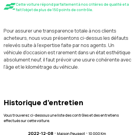
Cette voiture répond parfaitement à nos critères de qualité et a
fait l'objet de plus de 150 points de contrôle.
Pour assurer une transparence totale à nos clients
acheteurs, nous vous présentons ci-dessus les défauts
relevés suite à l'expertise faite par nos agents. Un
véhicule d'occasion est rarement dans un état esthétique
absolument neuf, il faut prévoir une usure cohérente avec
l'âge et le kilométrage du véhicule.
Historique d’entretien
Vous trouverez ci-dessous une liste des contrôles et des entretiens
effectués sur cette voiture.
·
·
2022-12-08
Maison Peugeot
10 000 Km