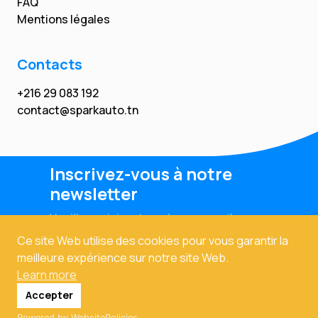
FAQ
Mentions légales
Contacts
+216 29 083 192
contact@sparkauto.tn
Inscrivez-vous à notre
newsletter
Veuillez saisir votre adresse email
Ce site Web utilise des cookies pour vous garantir la
meilleure expérience sur notre site Web.
Learn more
Accepter
Powered by WebsitePolicies