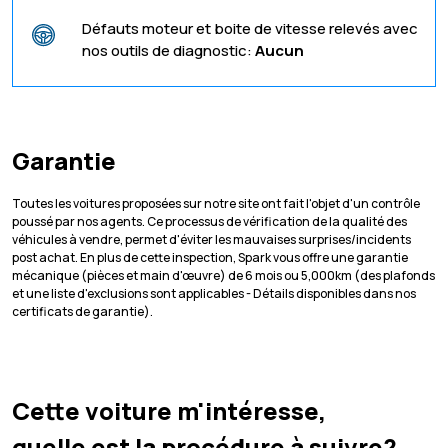
Défauts moteur et boite de vitesse relevés avec
nos outils de diagnostic:
Aucun
Garantie
Toutes les voitures proposées sur notre site ont fait l'objet d'un contrôle
poussé par nos agents. Ce processus de vérification de la qualité des
véhicules à vendre, permet d'éviter les mauvaises surprises/incidents
post achat. En plus de cette inspection, Spark vous offre une garantie
mécanique (pièces et main d'œuvre) de 6 mois ou 5,000km (des plafonds
et une liste d'exclusions sont applicables - Détails disponibles dans nos
certificats de garantie).
Cette voiture m'intéresse,
quelle est la procédure à suivre?