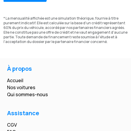
* La mensualité affichée est une simulation théorique, fournie à titre
purement indicatif. Elle est calculée sur la base d'un crédit représentant
60% du prix du véhicule, accordé par nos partenaires financiers agréés.
Elle ne constitue pas une offre de crédit et ne vaut engagement d'aucune
partie. Toute demande de financement reste soumise à l'étude et à
l'acceptation du dossier par le partenaire financier concerné.
À propos
Accueil
Nos voitures
Qui sommes-nous
Assistance
CGV