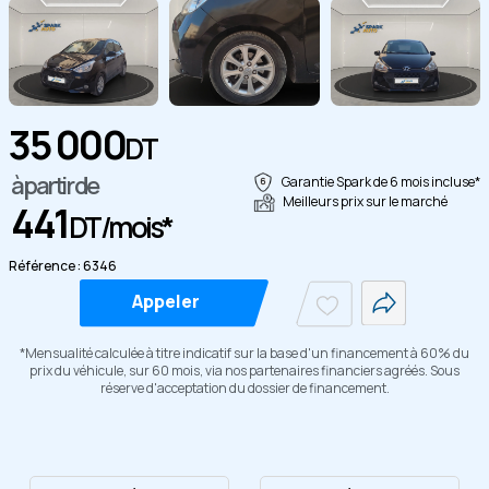
35 000
DT
à partir de
Garantie Spark de 6 mois incluse*
Copier
Meilleurs prix sur le marché
441
DT/mois*
Référence : 6346
Appeler
*Mensualité calculée à titre indicatif sur la base d'un financement à 60% du
prix du véhicule, sur 60 mois, via nos partenaires financiers agréés. Sous
réserve d'acceptation du dossier de financement.