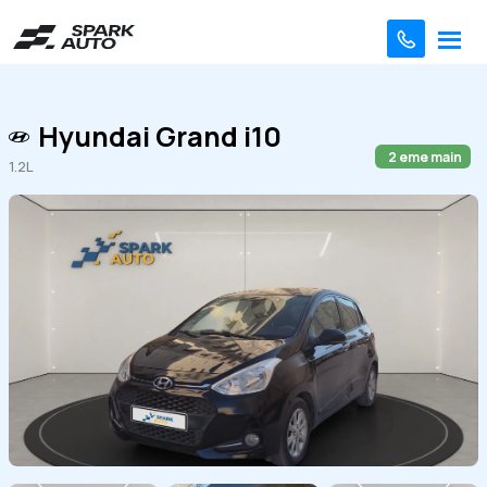
Hyundai Grand i10
2 eme main
1.2L