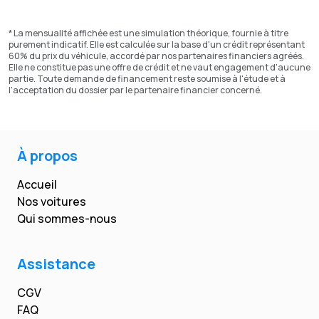
* La mensualité affichée est une simulation théorique, fournie à titre
purement indicatif. Elle est calculée sur la base d'un crédit représentant
60% du prix du véhicule, accordé par nos partenaires financiers agréés.
Elle ne constitue pas une offre de crédit et ne vaut engagement d'aucune
partie. Toute demande de financement reste soumise à l'étude et à
l'acceptation du dossier par le partenaire financier concerné.
À propos
Accueil
Nos voitures
Qui sommes-nous
Assistance
CGV
FAQ