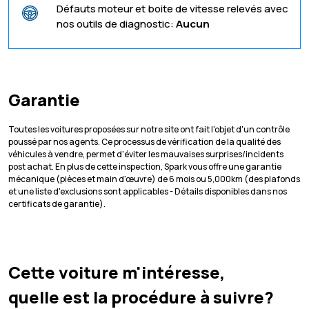
Défauts moteur et boite de vitesse relevés avec
nos outils de diagnostic:
Aucun
Garantie
Toutes les voitures proposées sur notre site ont fait l'objet d'un contrôle
poussé par nos agents. Ce processus de vérification de la qualité des
véhicules à vendre, permet d'éviter les mauvaises surprises/incidents
post achat. En plus de cette inspection, Spark vous offre une garantie
mécanique (pièces et main d'œuvre) de 6 mois ou 5,000km (des plafonds
et une liste d'exclusions sont applicables - Détails disponibles dans nos
certificats de garantie).
Cette voiture m'intéresse,
quelle est la procédure à suivre?