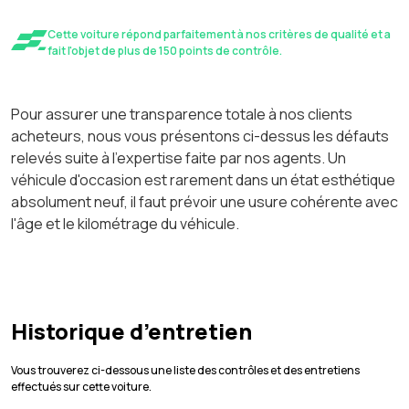
Cette voiture répond parfaitement à nos critères de qualité et a
fait l'objet de plus de 150 points de contrôle.
Pour assurer une transparence totale à nos clients
acheteurs, nous vous présentons ci-dessus les défauts
relevés suite à l'expertise faite par nos agents. Un
véhicule d'occasion est rarement dans un état esthétique
absolument neuf, il faut prévoir une usure cohérente avec
l'âge et le kilométrage du véhicule.
Historique d’entretien
Vous trouverez ci-dessous une liste des contrôles et des entretiens
effectués sur cette voiture.