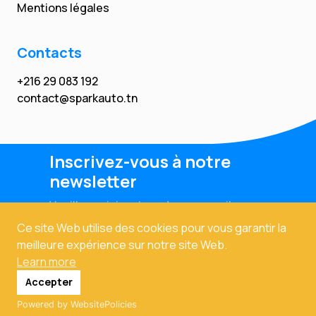
Mentions légales
Contacts
+216 29 083 192
contact@sparkauto.tn
Inscrivez-vous à notre
newsletter
Veuillez saisir votre adresse email
Ce site Web utilise des cookies pour vous garantir la
meilleure expérience sur notre site Web.
Learn more
Accepter
Powered by WebsitePolicies
Copyright © 2024. Tous droits réservés. Powered By
Prodexo