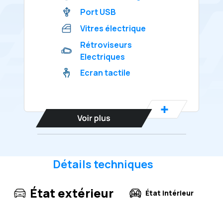
Port USB
Vitres électrique
Rétroviseurs
Electriques
Ecran tactile
Détails techniques
État extérieur
État intérieur